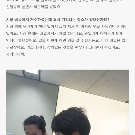
신월동에 살면서 작은애를 낳았죠
시장 골목에서 거주하셨는데 혹시 기억나는 장소가 있으신가요?
시장 밖에 옷가게가 하나 있어서 그때 제가 첫 바지랑 옷을 사입었던 기억이
있어요. 시장 안에는 과일가게가 제일 생각나요. 과일가게 아저씨가 되게
인심이 좋으셨어요. 말을 이쁘게 하면 덤을 잘 주셨거든요. 이제 과일은 빨리
무르잖아요. 기스나거나, 상처있는 것들을 괜찮지? 그러면서 주셨어요,
새댁이니까.