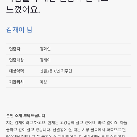
느꼈어요.
김재이 님
면담자
김화인
면담대상
김재이
대상약력
신월3동 6년 거주민
기관위치
미상
본인 소개 부탁드립니다
저는 김재이라고 하고요. 현재는 고강동에 살고 있어요, 바로 옆이죠. 아들
둘하고 같이 살고 있습니다. 신월동에 살 때는 시장 골목에서 좌측으로 한
500미터 정도? 그 쯤 골목에 살고 있었어요. 한 6년 6개월 정도 살았고요.