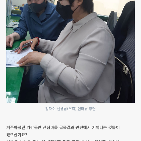
김재이 선생님(우측) 인터뷰 장면
거주하셨던 기간동안 신삼마을 골목길과 관련해서 기억나는 것들이
있으신가요?