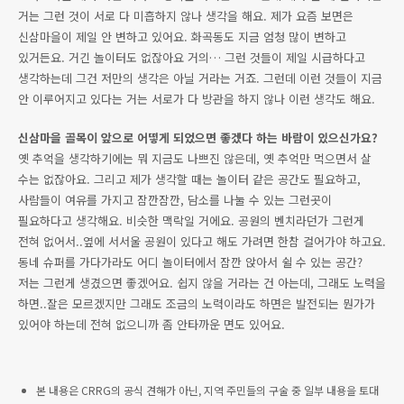
거는 그런 것이 서로 다 미흡하지 않나 생각을 해요. 제가 요즘 보면은
신삼마을이 제일 안 변하고 있어요. 화곡동도 지금 엄청 많이 변하고
있거든요. 거긴 놀이터도 없잖아요 거의… 그런 것들이 제일 시급하다고
생각하는데 그건 저만의 생각은 아닐 거라는 거죠. 그런데 이런 것들이 지금
안 이루어지고 있다는 거는 서로가 다 방관을 하지 않나 이런 생각도 해요.
신삼마을 골목이 앞으로 어떻게 되었으면 좋겠다 하는 바람이 있으신가요?
옛 추억을 생각하기에는 뭐 지금도 나쁘진 않은데, 옛 추억만 먹으면서 살
수는 없잖아요. 그리고 제가 생각할 때는 놀이터 같은 공간도 필요하고,
사람들이 여유를 가지고 잠깐잠깐, 담소를 나눌 수 있는 그런곳이
필요하다고 생각해요. 비슷한 맥락일 거에요. 공원의 벤치라던가 그런게
전혀 없어서..옆에 서서울 공원이 있다고 해도 가려면 한참 걸어가야 하고요.
동네 슈퍼를 가다가라도 어디 놀이터에서 잠깐 앉아서 쉴 수 있는 공간?
저는 그런게 생겼으면 좋겠어요. 쉽지 않을 거라는 건 아는데, 그래도 노력을
하면..잘은 모르겠지만 그래도 조금의 노력이라도 하면은 발전되는 뭔가가
있어야 하는데 전혀 없으니까 좀 안타까운 면도 있어요.
본 내용은 CRRG의 공식 견해가 아닌, 지역 주민들의 구술 중 일부 내용을 토대