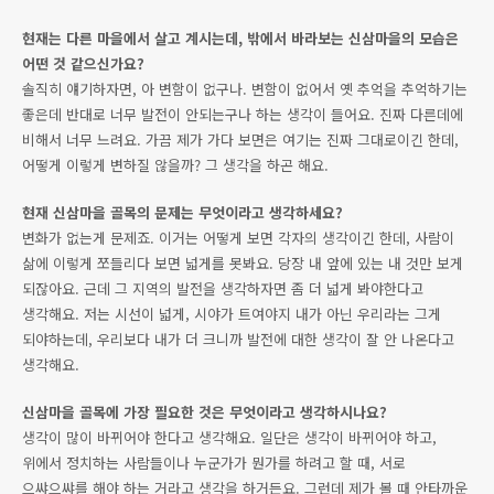
현재는 다른 마을에서 살고 계시는데, 밖에서 바라보는 신삼마을의 모습은
어떤 것 같으신가요?
솔직히 얘기하자면, 아 변함이 없구나. 변함이 없어서 옛 추억을 추억하기는
좋은데 반대로 너무 발전이 안되는구나 하는 생각이 들어요. 진짜 다른데에
비해서 너무 느려요. 가끔 제가 가다 보면은 여기는 진짜 그대로이긴 한데,
어떻게 이렇게 변하질 않을까? 그 생각을 하곤 해요.
현재 신삼마을 골목의 문제는 무엇이라고 생각하세요?
변화가 없는게 문제죠. 이거는 어떻게 보면 각자의 생각이긴 한데, 사람이
삶에 이렇게 쪼들리다 보면 넓게를 못봐요. 당장 내 앞에 있는 내 것만 보게
되잖아요. 근데 그 지역의 발전을 생각하자면 좀 더 넓게 봐야한다고
생각해요. 저는 시선이 넓게, 시야가 트여야지 내가 아닌 우리라는 그게
되야하는데, 우리보다 내가 더 크니까 발전에 대한 생각이 잘 안 나온다고
생각해요.
신삼마을 골목에 가장 필요한 것은 무엇이라고 생각하시나요?
생각이 많이 바뀌어야 한다고 생각해요. 일단은 생각이 바뀌어야 하고,
위에서 정치하는 사람들이나 누군가가 뭔가를 하려고 할 때, 서로
으쌰으쌰를 해야 하는 거라고 생각을 하거든요. 그런데 제가 볼 때 안타까운