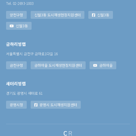
Tel. 02-2693-1003
양천구청
신월3동 도시재생현장지원센터
신월3동
신월3동
금하리빙랩
서울특별시 금천구 금하로1다길 16
금천구청
금하마을 도시재생현장지원센터
금하마을
새터리빙랩
경기도 광명시 새터로 61
광명시청
광명시 도시재생지원센터