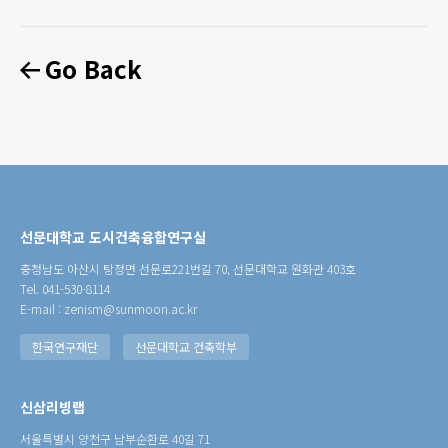
Go Back
선문대학교 도시건축융합연구실
충청남도 아산시 탕정면 선문로221번길 70, 선문대학교 원화관 403호
Tel. 041-530-8114
E-mail : zenism@sunmoon.ac.kr
한국연구재단
선문대학교 건축학부
신삼리빙랩
서울특별시 양천구 남부순환로 40길 71