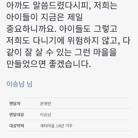
아까도 말씀드렸다시피, 저희는
아이들이 지금은 제일
중요하니까요. 아이들도 그렇고
저희도 다니기에 위험하지 않고, 다
같이 잘 살 수 있는 그런 마을을
만들었으면 좋겠습니다.
이승남 님
면담자
온영란
면담대상
이승남
대상약력
새터마을 16년 거주