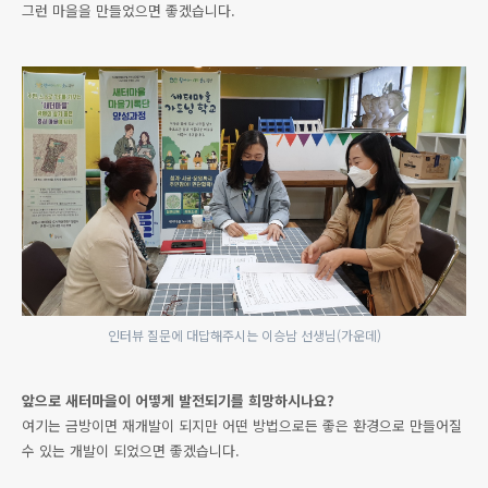
그런 마을을 만들었으면 좋겠습니다.
인터뷰 질문에 대답해주시는 이승남 선생님(가운데)
앞으로 새터마을이 어떻게 발전되기를 희망하시나요?
여기는 금방이면 재개발이 되지만 어떤 방법으로든 좋은 환경으로 만들어질
수 있는 개발이 되었으면 좋겠습니다.