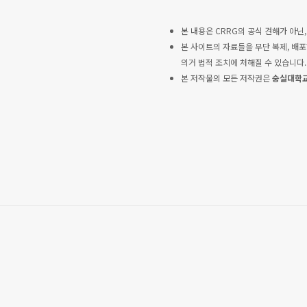
본 내용은 CRRG의 공식 견해가 아닌
본 사이트의 자료들을 무단 복제, 
의거 법적 조치에 처해질 수 있습니다.
본 저작물의 모든 저작권은
숭실대학