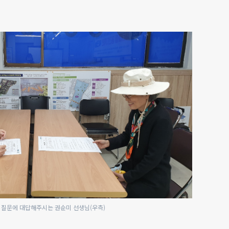
 질문에 대답해주시는 권순미 선생님(우측)