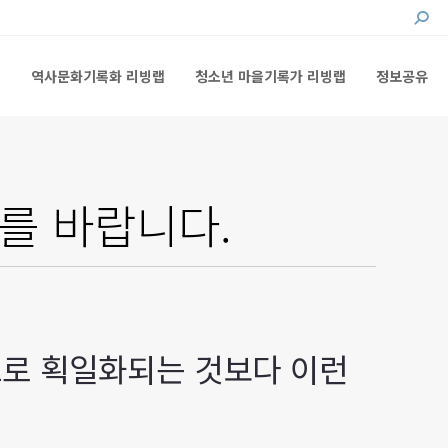
Searc
랩
역사문화기록화 리빙랩
청소년 마을기록가 리빙랩
정보공유
랩
역사문화기록화 리빙랩
청소년 마을기록가 리빙랩
정보공유
를 바랍니다.
트로 획일화되는 것보다 이런
.