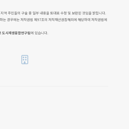
, 지역 주민들의 구술 중 일부 내용을 토대로 수정 및 보완된 것임을 밝힙니다.
배포하는 경우에는 저작권법 제97조의 저작재산권침해죄에 해당하여 저작권법에
교 도시재생융합연구팀
에 있습니다.