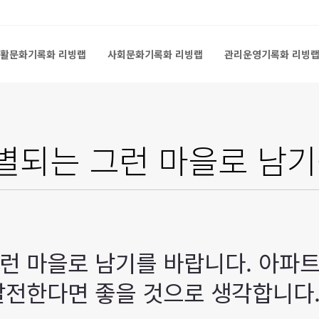
활문화기록화 리빙랩
사회문화기록화 리빙랩
관리운영기록화 리빙
활문화기록화 리빙랩
사회문화기록화 리빙랩
관리운영기록화 리빙
별되는 그런 마을로 남기
런 마을로 남기를 바랍니다. 아파
발전한다면 좋을 것으로 생각합니다