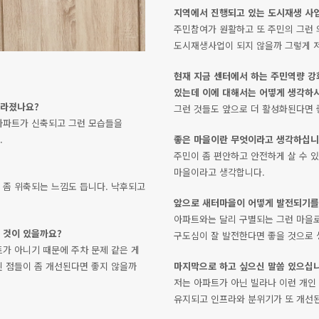
지역에서 진행되고 있는 도시재생 사
주민참여가 원활하고 또 주민의 그런
도시재생사업이 되지 않을까 그렇게 
현재 지금 센터에서 하는 주민역량 강
있는데 이에 대해서는 어떻게 생각하
달라졌나요?
그런 것들도 앞으로 더 활성화된다면 
아파트가 신축되고 그런 모습들을
.
좋은 마을이란 무엇이라고 생각하십니
주민이 좀 편안하고 안전하게 살 수 있
마을이라고 생각합니다.
 좀 위축되는 느낌도 듭니다. 낙후되고
앞으로 새터마을이 어떻게 발전되기를
아파트와는 달리 구별되는 그런 마을로
 것이 있을까요?
구도심이 잘 발전한다면 좋을 것으로 
트가 아니기 때문에 주차 문제 같은 게
된 점들이 좀 개선된다면 좋지 않을까
마지막으로 하고 싶으신 말씀 있으십
저는 아파트가 아닌 빌라나 이런 개인
유지되고 인프라와 분위기가 또 개선된