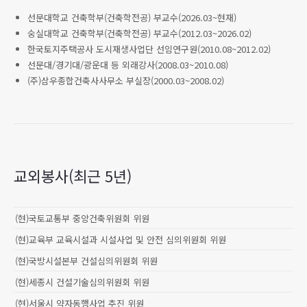
선문대학교 건축학부(건축학전공) 부교수(2026.03~현재)
숭실대학교 건축학부(건축학전공) 부교수(2012.03~2026.02)
한국토지주택공사 도시재생사업단 선임연구원(2010.08~2012.02)
선문대/경기대/광운대 등 외래강사(2008.03~2010.08)
(주)삼우종합건축사사무소 부실장(2000.03~2008.02)
교외봉사(최근 5년)
(현)국토교통부 중앙건축위원회 위원
(현)교육부 교육시설과 시설사업 및 안전 심의위원회 위원
(현)국방시설본부 건설심의위원회 위원
(현)세종시 건설기술심의위원회 위원
(현)서울시 약자동행사업 추진 위원