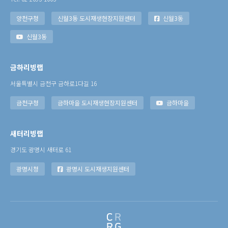
양천구청
신월3동 도시재생현장지원센터
신월3동
신월3동
금하리빙랩
서울특별시 금천구 금하로1다길 16
금천구청
금하마을 도시재생현장지원센터
금하마을
새터리빙랩
경기도 광명시 새터로 61
광명시청
광명시 도시재생지원센터