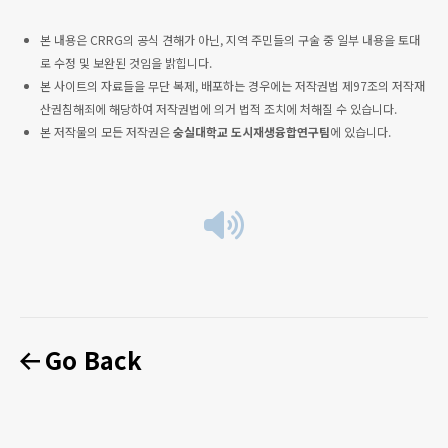
본 내용은 CRRG의 공식 견해가 아닌, 지역 주민들의 구술 중 일부 내용을 토대
로 수정 및 보완된 것임을 밝힙니다.
본 사이트의 자료들을 무단 복제, 배포하는 경우에는 저작권법 제97조의 저작재
산권침해죄에 해당하여 저작권법에 의거 법적 조치에 처해질 수 있습니다.
본 저작물의 모든 저작권은
숭실대학교 도시재생융합연구팀
에 있습니다.
Go Back