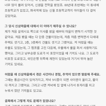
너무 많이 몰려 있어서, 신원을 전학을 왔었죠. 80년대 초반에는 이 동네에
초등학교가 없었고, 화곡역에 있는 신월 초등학교까지 아이들이 다 걸어
갔었어요.
그 당시 신삼마을에 대해서 더 이야기 해주실 수 있나요?
제가 처음 살레시오 쪽으로 이사를 왔을 때부터 마을이 변하기 시작한 것
같아요. 처음 봤을 때는 다 단층 건물이었는데, 차츰 차츰 변하면서 다세대
주택도 생기고, 2층, 3층짜리 건물도 생기고 그랬어요. 저 어렸을 때는
우물도 있었는데, 그 펌프를 고친 다음에, 우물에서 물을 퍼서 사용하기도
했어요. 그리고 남부순환 도로가 비 포장이었을 때 기억도 나요. 그 도로가
비포장 도로였고, 국민은행 뒤쪽에 개천이 있었는데 거기서 뛰어 놀던
기억도 있네요.
어렸을 때 신삼마을에서 겪은 사건이나 경험, 추억이 있으면 말씀해 주세요.
그때는 통금시간이 있어가지고, 저녁 9시쯤이 되면 사이렌이 울리고, 불이
다 꺼지고 그랬어요. 그러고 나면 저녁에 집 앞에 나가서 돗자리를 피고
누워서 잤던 기억들도 있고요.
골목에서 그렇게 자도 문제가 없었나요?