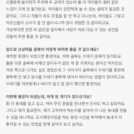
신월동에 놀이터가 주위에 두 군데가 있는데 둘 다 아이들의 쉼터 같은
느낌이 크게 안 들거든요. 아이들이 안전하게 놀 수 있는 쉼터가 필요한 것
같아요. 그리고 차들이 속도 조절을 잘 안 하고 다니는데, 아이들도 그렇고
어르신들이 소리가 잘 안 들리시니까 많이 위험한 것 같더라고요.
가능하다면 안전 바 같은걸 설치해서 사람이 따로 다닐 수 있는 공간을
만들어 주면 좋을 것 같아요.
앞으로 신삼마을 골목이 어떻게 바뀌면 좋을 것 같으세요?
쾌적한 환경이 되었으면 좋겠어요. 저희 골목도 쓰레기 문제가 많거든요.
물론 다른 골목에 비해선 분리수거 같은 게 잘 지켜지는 편이긴 하지만요.
약국 쪽으로 나가는 길은 괜찮은데 그 사이사이 골목에서 쓰레기를 종량제
봉투에 안 넣고 음식물 쓰레기 봉투에 넣어서 버리시는 분들이 많더라고요.
쓰레기를 아무렇게나 버리지 말고 잘 관리 했으면 좋겠어요.
이번에 통장이 되셨는데, 하게 된 계기가 있으신가요?
좀 더 동네를 알고 싶고, 여러 주민 분들을 만나면서 인사도 하고 싶었어요.
그리고 뭐가 필요한지, 뭐가 고쳐져야 하는지를 알아야 더 나은 동네를 만들
수 있을 테니까요. 도시재생사업을 하는 동안 시간을 투자해서 동네가 더
좋아질 수 있는 방법을 함께 알아가 보고 싶어요.