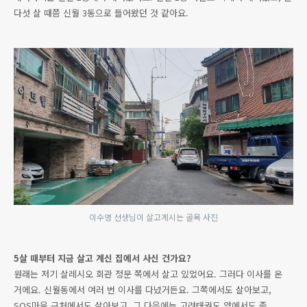
다섯 살 때쯤 신월 3동으로 들어왔던 것 같아요.
이수영 선생님이 살고계시는 골목 사진
5살 때부터 지금 살고 계신 집에서 사신 건가요?
원래는 저기 살레시오 회관 정문 쪽에서 살고 있었어요. 그러다 이사를 온
거에요. 신월동에서 여러 번 이사를 다녔거든요. 그쪽에서도 살아보고,
SOS마을 근처에서도 살아보고, 그 다음에는 고려태권도 앞에서도 좀