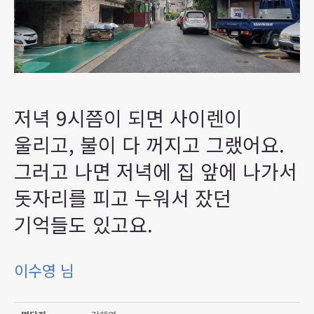
저녁 9시쯤이 되면 사이렌이
울리고, 불이 다 꺼지고 그랬어요.
그러고 나면 저녁에 집 앞에 나가서
돗자리를 피고 누워서 잤던
기억들도 있고요.
이수영 님