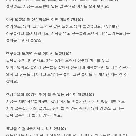
살았었죠. 지금은 도로변에 있는 길 쪽으로 이사를 오게 됐어요.
이사 오셨을 때 신삼마을은 어떤 마을이었나요?
정겨웠죠, 많이. 그리고 식구 같은 느낌도 많이 들었었고요. 항상 보면
친구들하고 몰려 다녔어요. 저녁을 먹고 친구들과 모여서 다방 그라운드라는
놀이를 하면서 놀았죠.
친구들과 모이면 주로 어디서 노셨나요?
골목길 뛰어다니면서요. 30~40명씩 모여서 전봇대 하나를 두고
뛰어다녔어요. 술래가 친구들을 잡아서 전봇대에 세워놓으면 또 다른 친구가
와서 그 친구를 터치하고 도망가는 놀이. 그런 놀이를 두 세시간 씩은 한 것
같아요.
신삼마을에 30명씩 뛰어 놀 수 있는 공간이 있었나요?
지금은 차랑 사람들이 왔다 갔다 하기도 힘들지만, 제가 어렸을 때만 해도
차가 골목길에 거의 없었고, 뛰어 놀 수 있는 공간이 많이 있었죠. 그때는
골목 골목이 다 놀이터였으니까요.
학교를 신월 3동에서 다 다니셨나요?
초등학교는 제가 1학년 때 신월을 다녔어요. 그러다 신월 초등학교에 애들이