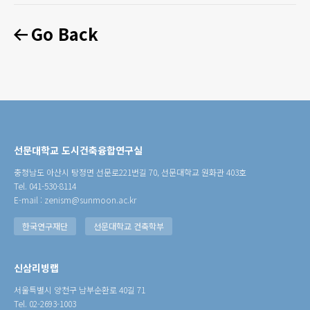
Go Back
선문대학교 도시건축융합연구실
충청남도 아산시 탕정면 선문로221번길 70, 선문대학교 원화관 403호
Tel. 041-530-8114
E-mail : zenism@sunmoon.ac.kr
한국연구재단
선문대학교 건축학부
신삼리빙랩
서울특별시 양천구 남부순환로 40길 71
Tel. 02-2693-1003