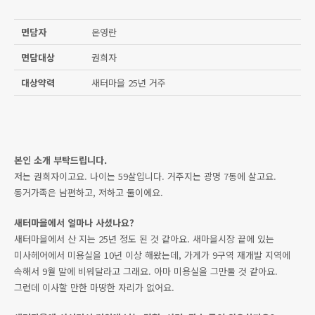
면담자
온영란
면담대상
권희자
대상약력
새터마을 25년 거주
본인 소개 부탁드립니다.
저는 권희자이고요. 나이는 59살입니다. 거주지는 광명 7동에 살고요.
동거가족은 남편하고, 저하고 둘이에요.
새터마을에서 얼마나 사셨나요?
새터마을에서 산 지는 25년 정도 된 것 같아요. 새마을시장 끝에 있는
미사헤어에서 미용실을 10년 이상 해왔는데, 가게가 9구역 재개발 지역에
속해서 9월 말에 비워달라고 그래요. 아마 미용실을 그만둘 것 같아요.
그런데 이사할 만한 마땅한 자리가 없어요.