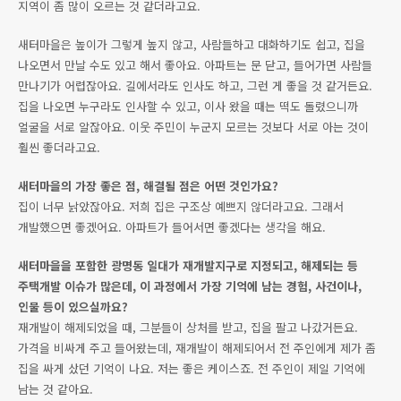
지역이 좀 많이 오르는 것 같더라고요.
새터마을은 높이가 그렇게 높지 않고, 사람들하고 대화하기도 쉽고, 집을
나오면서 만날 수도 있고 해서 좋아요. 아파트는 문 닫고, 들어가면 사람들
만나기가 어렵잖아요. 길에서라도 인사도 하고, 그런 게 좋을 것 같거든요.
집을 나오면 누구라도 인사할 수 있고, 이사 왔을 때는 떡도 돌렸으니까
얼굴을 서로 알잖아요. 이웃 주민이 누군지 모르는 것보다 서로 아는 것이
훨씬 좋더라고요.
새터마을의 가장 좋은 점, 해결될 점은 어떤 것인가요?
집이 너무 낡았잖아요. 저희 집은 구조상 예쁘지 않더라고요. 그래서
개발했으면 좋겠어요. 아파트가 들어서면 좋겠다는 생각을 해요.
새터마을을 포함한 광명동 일대가 재개발지구로 지정되고, 해제되는 등
주택개발 이슈가 많은데, 이 과정에서 가장 기억에 남는 경험, 사건이나,
인물 등이 있으실까요?
재개발이 해제되었을 때, 그분들이 상처를 받고, 집을 팔고 나갔거든요.
가격을 비싸게 주고 들어왔는데, 재개발이 해제되어서 전 주인에게 제가 좀
집을 싸게 샀던 기억이 나요. 저는 좋은 케이스죠. 전 주인이 제일 기억에
남는 것 같아요.