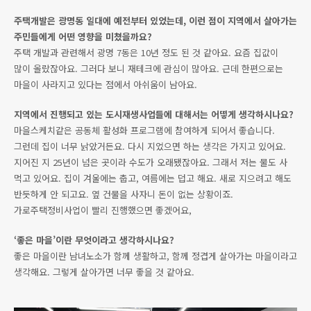
주택개발은 광명동 일대에 예전부터 있었는데, 이런 점이 지역에서 살아가는
주민들에게 어떤 영향을 미쳤을까요?
주택 개발과 관련해서 광명 7동은 10년 정도 된 것 같아요. 요즘 집값이
많이 올랐잖아요. 그러다 보니 재테크에 관심이 많아요. 근데 한편으로는
마을이 사라지고 있다는 점에서 아쉬움이 남아요.
지역에서 진행되고 있는 도시재생사업들에 대해서는 어떻게 생각하시나요?
마을스케치같은 공동체 활성화 프로그램에 참여하게 되어서 좋습니다.
그런데 집이 너무 낡았거든요. 다시 지었으면 하는 생각은 가지고 있어요.
지어진 지 25년이 넘은 곳이라 수도가 오래됐잖아요. 그래서 저는 물도 사
먹고 있어요. 집이 겨울에는 춥고, 여름에는 덥고 해요. 새로 지으려고 해도
반듯하게 안 되고요. 옆 건물을 사자니 돈이 없는 상황이죠.
가로주택정비사업이 빨리 진행했으면 좋겠어요,
‘좋은 마을’이란 무엇이라고 생각하시나요?
좋은 마을이란 남녀노소가 함께 생활하고, 함께 정겹게 살아가는 마을이라고
생각해요. 그렇게 살아가면 너무 좋을 것 같아요.