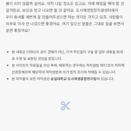
봄이 되지 않을까 싶어요. 아직 나갈 장소도 없고요. 아예 폐업을 해야 할 것
같거든요. 보상금 받고 나오면 될 것 같아요. 도시재생현장지원센터에서
우리 동네를 예쁘게 잘 만들어주셨으면 하는 생각은 가지고 있죠. 사람들이
외부로 이사 안 나갔으면 좋겠어요. 여기 있으신 분들은 그대로 얼굴 보면서
살면 좋잖아요?
본 내용은 CRRG의 공식 견해가 아닌, 지역 주민들의 구술 중 일부 내용을 토대
로 수정 및 보완된 것임을 밝힙니다.
본 사이트의 자료들을 무단 복제, 배포하는 경우에는 저작권법 제97조의 저작재
산권침해죄에 해당하여 저작권법에 의거 법적 조치에 처해질 수 있습니다.
본 저작물의 모든 저작권은
숭실대학교 도시재생융합연구팀
에 있습니다.