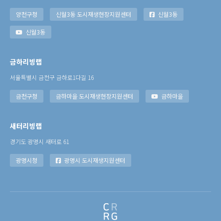
양천구청
신월3동 도시재생현장지원센터
신월3동
신월3동
금하리빙랩
서울특별시 금천구 금하로1다길 16
금천구청
금하마을 도시재생현장지원센터
금하마을
새터리빙랩
경기도 광명시 새터로 61
광명시청
광명시 도시재생지원센터