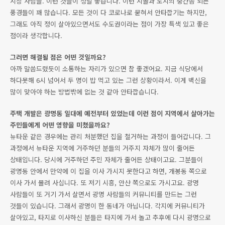
시장 사람들. 이런 것들이 정말 좋습니다. 이런 시골과 도시의 중간쯤 되는
풍경들이 꽤 많습니다. 모든 것이 다 코로나로 묻혀서 안타깝기는 하지만,
그래도 아직 정이 살아있으면서도 수도권이라는 점이 가장 특색 있고 좋은
점이라 생각합니다.
그러면 해결될 점은 어떤 것일까요?
아까 말씀드렸듯이 소통하는 자리가 있으면 참 좋겠어요. 지금 식당에서
하다못해 6시 넘어서 두 명이 밥 먹고 있는 그런 상황이라서. 이게 백신을
많이 맞아야 하는 방법밖에 없는 것 같아 안타깝습니다.
주택 개발은 광명동 일대에 예전부터 있었는데 이런 점이 지역에서 살아가는
주민들에게 어떤 영향을 미쳤을까요?
뉴타운 같은 경우에는 관리 처분했던 집을 철거하는 과정이 들어갑니다. 그
과정에서 뉴타운 지역에 거주하던 분들의 거주지 자체가 많이 줄어든
상태입니다. 당시에 거주하던 주민 자체가 줄어든 상태이고요. 그분들이
광명동 안에서 만약에 이 집을 이사 가시지 못한다고 하면, 개봉동 쪽으로
이사 가서 몰려 사십니다. 또 저기 시흥, 안산 쪽으로도 가시고요. 광명
사람들이 또 거기 가서 살면서 광명 사람들의 커뮤니티를 만드는 그런
것들이 있습니다. 그래서 광명이 한 동네가 아닙니다. 각지에 커뮤니티가
살아있고, 타지로 이사하신 분들은 타지에 가서 놀고 추후에 다시 광명으로