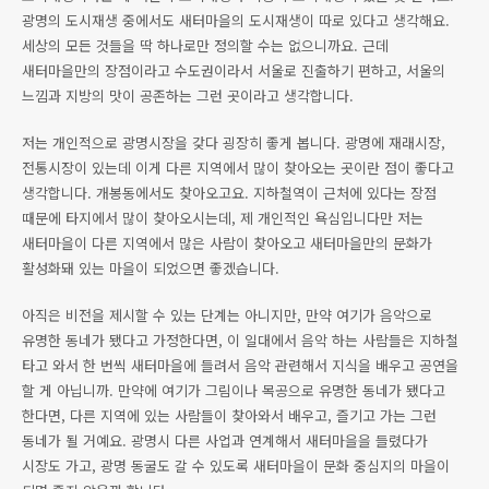
광명의 도시재생 중에서도 새터마을의 도시재생이 따로 있다고 생각해요.
세상의 모든 것들을 딱 하나로만 정의할 수는 없으니까요. 근데
새터마을만의 장점이라고 수도권이라서 서울로 진출하기 편하고, 서울의
느낌과 지방의 맛이 공존하는 그런 곳이라고 생각합니다.
저는 개인적으로 광명시장을 갖다 굉장히 좋게 봅니다. 광명에 재래시장,
전통시장이 있는데 이게 다른 지역에서 많이 찾아오는 곳이란 점이 좋다고
생각합니다. 개봉동에서도 찾아오고요. 지하철역이 근처에 있다는 장점
때문에 타지에서 많이 찾아오시는데, 제 개인적인 욕심입니다만 저는
새터마을이 다른 지역에서 많은 사람이 찾아오고 새터마을만의 문화가
활성화돼 있는 마을이 되었으면 좋겠습니다.
아직은 비전을 제시할 수 있는 단계는 아니지만, 만약 여기가 음악으로
유명한 동네가 됐다고 가정한다면, 이 일대에서 음악 하는 사람들은 지하철
타고 와서 한 번씩 새터마을에 들려서 음악 관련해서 지식을 배우고 공연을
할 게 아닙니까. 만약에 여기가 그림이나 목공으로 유명한 동네가 됐다고
한다면, 다른 지역에 있는 사람들이 찾아와서 배우고, 즐기고 가는 그런
동네가 될 거예요. 광명시 다른 사업과 연계해서 새터마을을 들렸다가
시장도 가고, 광명 동굴도 갈 수 있도록 새터마을이 문화 중심지의 마을이