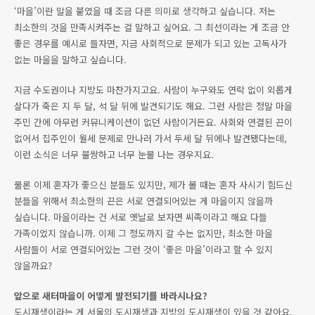
‘마을’이란 말을 붙였을 때 조금 다른 의미로 생각하고 싶습니다. 저는
최소한의 것을 만족시켜주는 걸 말하고 싶어요. 그 최선이라는 게 조금 안
좋은 경우를 예시로 들자면, 지금 사회적으로 문제가 되고 있는 고독사가
없는 마을을 말하고 싶습니다.
지금 수도권이나 지방도 마찬가지고요. 사람이 누구와도 연락 없이 외롭게
살다가 죽은 지 두 달, 석 달 뒤에 발견되기도 해요. 그런 사람은 정말 마을
주민 간에 아무런 커뮤니케이션이 없던 사람이거든요. 사회와 연결된 끈이
없어서 집주인이 월세 문제로 만나러 가서 두세 달 뒤에나 발견됐다는데,
이런 소식은 너무 불쌍하고 너무 눈물 나는 경우지요.
물론 이제 혼자가 좋으신 분들도 있지만, 제가 볼 때는 혼자 사시기 힘드신
분들을 위해서 최소한의 끈은 서로 연결되어있는 게 마을이지 않을까
싶습니다. 마을이라는 건 서로 옛날로 보자면 씨족이라고 해요 다들
가족이었지 않습니까. 이제 그 정도까지 갈 수는 없지만, 최소한 마을
사람들이 서로 연결되어있는 그런 것이 ‘좋은 마을’이라고 할 수 있지
않을까요?
앞으로 새터마을이 어떻게 발전되기를 바라시나요?
도시재생이라는 게 서울의 도시재생과 지방의 도시재생이 있을 것 같아요.