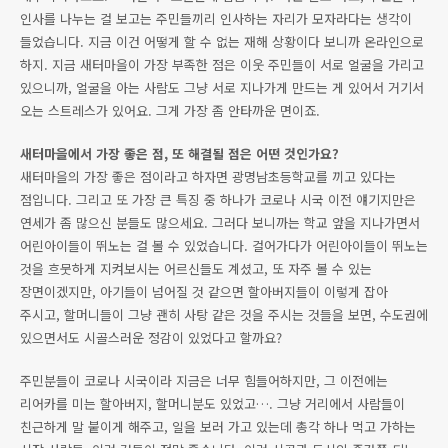
인사를 나누는 걸 보고는 주민들끼리 인사하는 자리가 모자라다는 생각이
들었습니다. 지금 이건 어떻게 할 수 없는 재해 상황이다 보니까 온라인으로
하지. 지금 새터마을이 가장 부족한 점은 이웃 주민들이 서로 얼굴을 가리고
있으니까, 얼굴을 아는 사람도 그냥 서로 지나가게 만드는 게 있어서 거기서
오는 스트레스가 있어요. 그게 가장 좀 안타까운 면이죠.
새터마을에서 가장 좋은 점, 또 해결될 점은 어떤 것인가요?
새터마을의 가장 좋은 점이라고 하자면 광명남초등학교를 끼고 있다는
점입니다. 그리고 또 가장 큰 특징 중 하나가 코로나 시국 이전 얘기지만은
연세가 좀 많으신 분들도 많으세요. 그러다 보니까는 학교 앞을 지나가면서
어린아이들이 뛰노는 걸 볼 수 있었습니다. 걸어가다가 어린아이들이 뛰노는
것을 흐뭇하게 지켜보시는 어르신들도 계셨고, 또 자주 볼 수 있는
장면이겠지만, 아기들이 넘어질 것 같으면 할아버지들이 이렇게 잡아
주시고, 할머니들이 그냥 괜히 사탕 같은 것을 주시는 것들을 보면, 수도권에
있으면서도 시골스러운 정감이 있었다고 할까요?
주민분들이 코로나 시국이라 지금은 너무 힘들어하지만, 그 이전에는
리어카를 미는 할아버지, 할머니분도 있었고…. 그냥 거리에서 사람들이
친근하게 말 붙이게 해주고, 일을 보러 가고 있는데 총각 하나 먹고 가하는