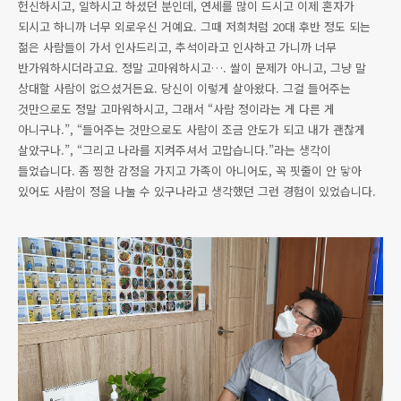
헌신하시고, 일하시고 하셨던 분인데, 연세를 많이 드시고 이제 혼자가
되시고 하니까 너무 외로우신 거예요. 그때 저희처럼 20대 후반 정도 되는
젊은 사람들이 가서 인사드리고, 추석이라고 인사하고 가니까 너무
반가워하시더라고요. 정말 고마워하시고…. 쌀이 문제가 아니고, 그냥 말
상대할 사람이 없으셨거든요. 당신이 이렇게 살아왔다. 그걸 들어주는
것만으로도 정말 고마워하시고, 그래서 “사람 정이라는 게 다른 게
아니구나.”, “들어주는 것만으로도 사람이 조금 안도가 되고 내가 괜찮게
살았구나.”, “그리고 나라를 지켜주셔서 고맙습니다.”라는 생각이
들었습니다. 좀 찡한 감정을 가지고 가족이 아니어도, 꼭 핏줄이 안 닿아
있어도 사람이 정을 나눌 수 있구나라고 생각했던 그런 경험이 있었습니다.