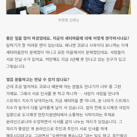
허정훈 선생님
좋은 일을 많이 하셨었네요. 지금의 새터마을에 대해 어떻게 생각하시나요?
말하기가 참 어려운 면이 있는데요. 왜나면 코로나 시국이다 보니까는 이게
새터마을만의 문제점이 아니고 모든 마을에서의 문제점인데요. 사람들이
서로 만날 수가 없어요. 저만해도 지금 3년째 못 만나고 있는 친구가 있고
그렇습니다.
옆집 분들하고는 만날 수 있지 않나요?
근데 조금 떨어져도 코로나 때문에 아는 분들도 만나기가 너무 좀 그런
거예요. 그래서 서로 인사를 못 하고 하니까…. 사람이 사람을 만나야
스트레스 지수가 낮아지는데, 지금 새터마을 뿐 아니라, 온 나라가 스트레스
지수가 높아서 다들 날카롭게 날이 서 있습니다. 얼마 전에 도시재생 사업의
일환으로 도시재생 현장지원센터에서 소통하는 식탁이라는 주제로
온라인으로나마 수업하면서 식사를 같이 나누는 자리가 있었습니다. 그
자리가 좋았던 게 온라인으로 주민과 주민이 서로 인사를 하게
해주시더라고요. 그러면서 “오랜만에 뵙습니다.”라는 말도 하고, 주민들이