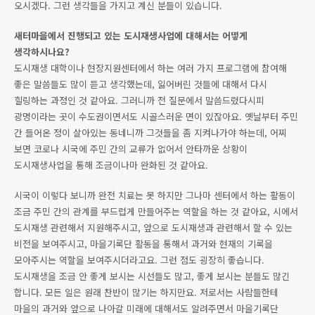
오시겠다. 그런 생각들을 가지고 계신 분들이 있습니다.
새터마을에서 진행되고 있는 도시재생사업에 대해서는 어떻게
생각하시나요?
도시재생 대학이나 현장지원센터에서 하는 여러 가지 프로그램에 참여해
좋은 말씀들도 많이 듣고 생각했는데, 잃어버린 것들에 대해서 다시
힐링하는 과정인 것 같아요. 그러니까 전 질문에서 말씀드렸다시피
광명이라는 곳이 수도권이면서도 시골스러운 면이 있잖아요. 옛날부터 주민
간 들어온 정이 살아있는 동네니까 그것들을 좀 지켜나가야 하는데, 어찌
보면 코로나 시국에 주민 간의 교류가 없어서 안타까운 상황이
도시재생사업을 통해 조금이나마 완화된 것 같아요.
시국이 이렇다 보니까 완전 치료는 못 하지만 그나마 센터에서 하는 활동이
조금 주민 간의 관계를 부드럽게 만들어주는 역할을 하는 것 같아요, 시에서
도시재생 관련해서 지원해주시고, 앞으로 도시재생과 관련해서 할 수 있는
비전을 보여주시고, 마을기록단 활동을 통해서 과거와 현재의 기록을
모아주시는 역할을 보여주시더라고요. 그런 점도 굉장히 좋습니다.
도시재생을 조금 안 좋게 보시는 시선들도 많고, 좋게 보시는 분들도 많긴
합니다. 모든 일은 원래 찬반이 많기는 하지만요. 저로서는 사람들한테
마을의 과거와 앞으로 나아갈 미래에 대해서도 알려주면서 마을기록단