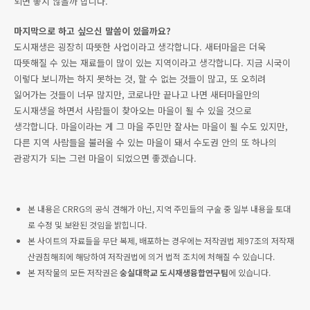
되면 좋지 않을까 합니다.
마지막으로 하고 싶으신 말씀이 있을까요?
도시재생은 굉장히 따뜻한 사업이라고 생각합니다. 새터마을은 더욱
따뜻해질 수 있는 재료들이 많이 있는 지역이라고 생각합니다. 지금 시국이
이렇다 보니까는 하지 못하는 것, 할 수 없는 것들이 많고, 또 오히려
잃어가는 것들이 너무 많지만, 코로나만 끝나고 나면 새터마을만의
도시재생을 하면서 사람들이 찾아오는 마을이 될 수 있을 것으로
생각합니다. 마을이라는 게 그 마을 주민만 잘사는 마을이 될 수도 있지만,
다른 지역 사람들을 불러올 수 있는 마을이 돼서 수도권 안의 또 하나의
관광지가 되는 그런 마을이 되었으면 좋겠습니다.
본 내용은 CRRG의 공식 견해가 아닌, 지역 주민들의 구술 중 일부 내용을 토대
로 수정 및 보완된 것임을 밝힙니다.
본 사이트의 자료들을 무단 복제, 배포하는 경우에는 저작권법 제97조의 저작재
산권침해죄에 해당하여 저작권법에 의거 법적 조치에 처해질 수 있습니다.
본 저작물의 모든 저작권은
숭실대학교 도시재생융합연구팀
에 있습니다.