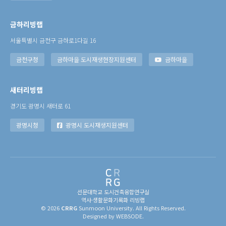
금하리빙랩
서울특별시 금천구 금하로1다길 16
금천구청
금하마을 도시재생현장지원센터
금하마을
새터리빙랩
경기도 광명시 새터로 61
광명시청
광명시 도시재생지원센터
선문대학교 도시건축융합연구실
역사·생활문화기록화 리빙랩
© 2026
CRRG
Sunmoon University. All Rights Reserved.
Designed by WEBSODE.