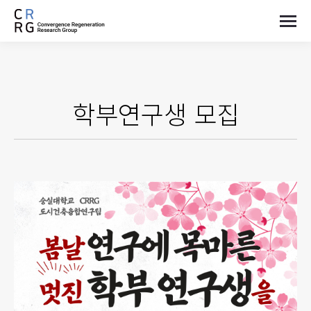
학부연구생 모집