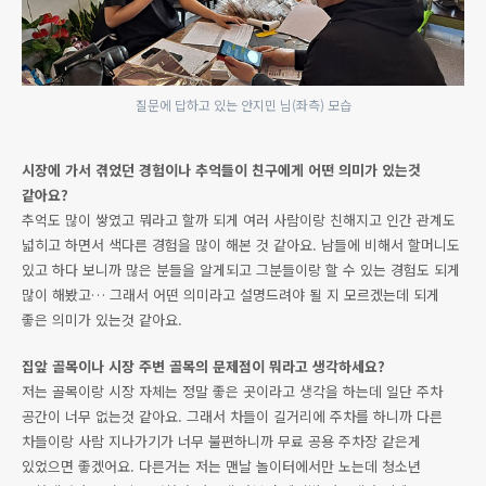
질문에 답하고 있는 안지민 님(좌측) 모습
시장에 가서 겪었던 경험이나 추억들이 친구에게 어떤 의미가 있는것
같아요?
추억도 많이 쌓였고 뭐라고 할까 되게 여러 사람이랑 친해지고 인간 관계도
넓히고 하면서 색다른 경험을 많이 해본 것 같아요. 남들에 비해서 할머니도
있고 하다 보니까 많은 분들을 알게되고 그분들이랑 할 수 있는 경험도 되게
많이 해봤고… 그래서 어떤 의미라고 설명드려야 될 지 모르겠는데 되게
좋은 의미가 있는것 같아요.
집앞 골목이나 시장 주변 골목의 문제점이 뭐라고 생각하세요?
저는 골목이랑 시장 자체는 정말 좋은 곳이라고 생각을 하는데 일단 주차
공간이 너무 없는것 같아요. 그래서 차들이 길거리에 주차를 하니까 다른
차들이랑 사람 지나가기가 너무 불편하니까 무료 공용 주차장 같은게
있었으면 좋겠어요. 다른거는 저는 맨날 놀이터에서만 노는데 청소년