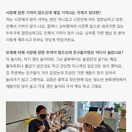
시장에 관한 기억이 많으신데 제일 기억나는 가게가 있다면?
저는 시장에서 많이 사먹는 편은 아니었고 시장안에 마트 점장님하고 엄청
친해서 기억이 많이 나요. 할머니 심부름하러 시장쪽 밑으로 내려가면 있는
두부가게 점장님하고도 친해서 기억이 많이 나요. 심부름 가면 맨날 또 왔어
이렇게 해주시고 두부도 맛있게 먹었거든요.
또래에 비해 시장에 관한 추억이 많으신데 친구들이랑은 어디서 놀았나요?
어 놀이터, 저기 경인 놀이터랑 그냥 골목에서도 놀았던것 같기는 해요.
훌라후프나 줄넘기 같은것도 하고 간단한 미니게임 같은것도 많이 했어요.
집 주변에는 친구들이 거의 없었는데 조금만 가면 애들이 많이 있어서
놀러가기 쉽고 그랬어요. 요즘은 중학교 맞은편에 있는 청소년 문화센터에서
애들이랑 많이 놀고 가끔 경인 놀이터 가서 게임 하고 그래요.