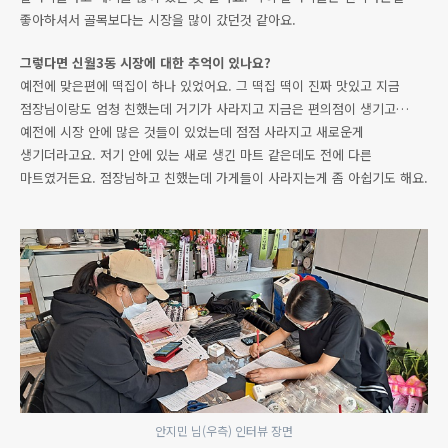
좋아하셔서 골목보다는 시장을 많이 갔던것 같아요.
그렇다면 신월3동 시장에 대한 추억이 있나요?
예전에 맞은편에 떡집이 하나 있었어요. 그 떡집 떡이 진짜 맛있고 지금
점장님이랑도 엄청 친했는데 거기가 사라지고 지금은 편의점이 생기고…
예전에 시장 안에 많은 것들이 있었는데 점점 사라지고 새로운게
생기더라고요. 저기 안에 있는 새로 생긴 마트 같은데도 전에 다른
마트였거든요. 점장님하고 친했는데 가게들이 사라지는게 좀 아쉽기도 해요.
안지민 님(우측) 인터뷰 장면