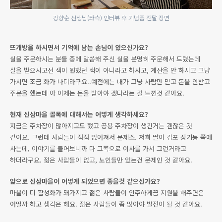
강향순 선생님(좌측) 인터뷰 후 기념품 전달 장면
뜨개방을 하시면서 기억에 남는 손님이 있으신가요?
실을 주문하시는 분들 중에 말씀해 주신 실을 분명히 주문해서 드렸는데
실을 받으시고선 색이 원했던 색이 아니라고 하시고, 계산을 안 하시고 그냥
가시면 조금 화가 나더라구요..예전에는 내가 그냥 사람만 믿고 돈을 안받고
주문을 했는데 아 이제는 돈을 받아야 겠다라는 걸 느낀것 같아요.
현재 신삼마을 골목에 대해서는 어떻게 생각하세요?
지금은 주차장이 많아지고도 했고 공용 주차장이 생긴거는 괜찮은 것
같아요. 그런데 사람들이 점점 없어져서 문제죠. 저희 딸이 김포 장기동 쪽에
사는데, 이야기를 들어보니까 다 그쪽으로 이사를 가서 그런거라고
하더라구요. 젊은 사람들이 없고, 노인들만 있는건 문제인 것 같아요.
앞으로 신삼마을이 어떻게 되었으면 좋을것 같으신가요?
마을이 더 활성화가 돼가지고 젊은 사람들이 안주하게끔 지원을 해주면은
어떨까 하고 생각은 해요. 젊은 사람들이 좀 많아야 발전이 될 것 같아요.