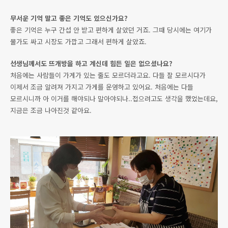
무서운 기억 말고 좋은 기억도 있으신가요?
좋은 기억은 누구 간섭 안 받고 편하게 살았던 거죠. 그때 당시에는 여기가
물가도 싸고 시장도 가깝고 그래서 편하게 살았죠.
선생님께서도 뜨개방을 하고 계신데 힘든 일은 없으셨나요?
처음에는 사람들이 가게가 있는 줄도 모르더라고요. 다들 잘 모르시다가
이제서 조금 알려져 가지고 가게를 운영하고 있어요. 처음에는 다들
모르시니까 아 이거를 해야되나 말아야되나..접으려고도 생각을 했었는데요,
지금은 조금 나아진것 같아요.