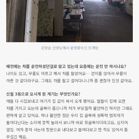
강향순 선생님께서 운영중이신 뜨개방
예전에는 차를 운전하셨던걸로 알고 있는데 요즘에는 운전 안 하시나요?
나이도 있고, 무릎도 아프고 해서 차를 팔았어요… 걷지를 않아서 무릎이
아픈 것 같더라구요. 그래도 차를 팔고 걸어다니니까 좀 괜찮아 진것 같아요.
신월 3동으로 오시게 된 계기는 무엇인가요?
애들 다 시집보내고 여기가 집 값이 싸서 오게 됐어요. 딸들이 집에 오면
차를 가지고 오는데 골목이 좁으니까 차가 부딪힐까 불안하긴 하지만 그래도
편하게 살고 있어요. 하나 불안한 점은 우리 집 골목에 성폭력 범죄자가
돌아다닌다는 소리에 깜짝 놀라서 보니까 바로 뒷골목이더라고요, 심지어
앞집. 여자 혼자 사는데 창문으로 내다보고 들여다보고 한 적도 있어서 좀
무섭긴 해요.