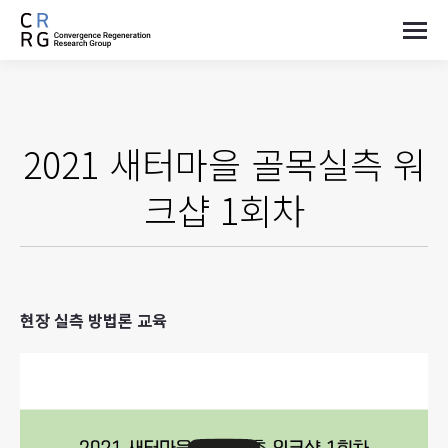
2021 새터마을 골목실측 워
크샵 1회차
현장 실측 방법론 교육