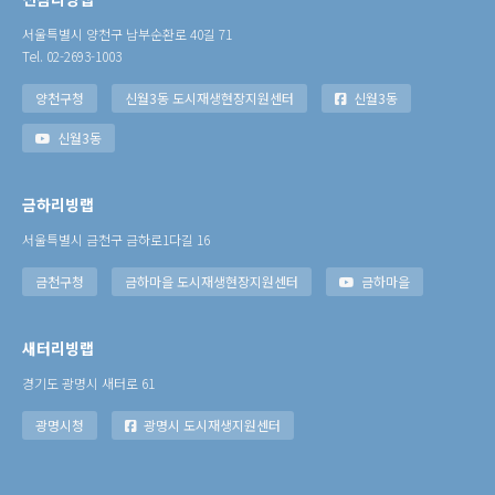
서울특별시 양천구 남부순환로 40길 71
Tel. 02-2693-1003
양천구청
신월3동 도시재생현장지원센터
신월3동
신월3동
금하리빙랩
서울특별시 금천구 금하로1다길 16
금천구청
금하마을 도시재생현장지원센터
금하마을
새터리빙랩
경기도 광명시 새터로 61
광명시청
광명시 도시재생지원센터