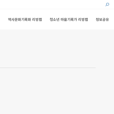
Searc
랩
역사문화기록화 리빙랩
청소년 마을기록가 리빙랩
정보공유
랩
역사문화기록화 리빙랩
청소년 마을기록가 리빙랩
정보공유