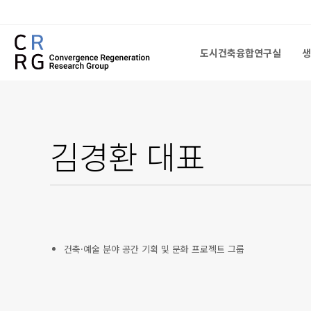
도시건축융합연구실
생
도시건축융합연구실
생
김경환
대표
건축·예술 분야 공간 기획 및 문화 프로젝트 그룹