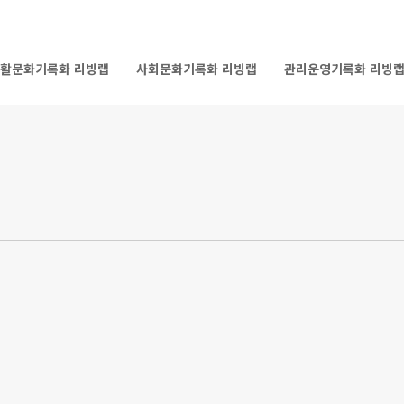
활문화기록화 리빙랩
사회문화기록화 리빙랩
관리운영기록화 리빙
활문화기록화 리빙랩
사회문화기록화 리빙랩
관리운영기록화 리빙