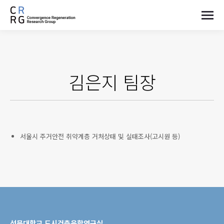
김은지
팀장
서울시 주거안전 취약계층 거처상태 및 실태조사(고시원 등)
선문대학교 도시건축융합연구실