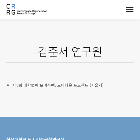
김준서
연구원
제2회 대학협력 모아주택, 모아타운 프로젝트 (서울시)
선문대학교 도시건축융합연구실