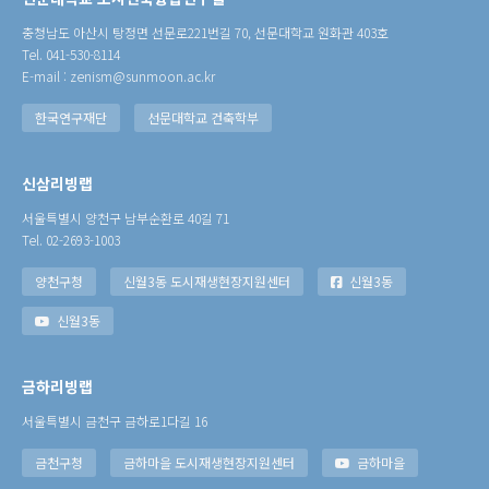
충청남도 아산시 탕정면 선문로221번길 70, 선문대학교 원화관 403호
Tel. 041-530-8114
E-mail : zenism@sunmoon.ac.kr
한국연구재단
선문대학교 건축학부
신삼리빙랩
서울특별시 양천구 남부순환로 40길 71
Tel. 02-2693-1003
양천구청
신월3동 도시재생현장지원센터
신월3동
신월3동
금하리빙랩
서울특별시 금천구 금하로1다길 16
금천구청
금하마을 도시재생현장지원센터
금하마을