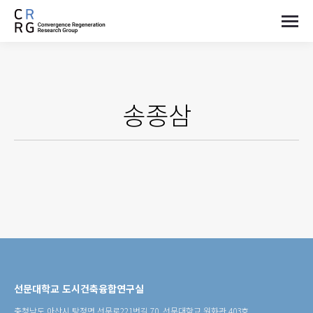
송종삼
선문대학교 도시건축융합연구실
충청남도 아산시 탕정면 선문로221번길 70, 선문대학교 원화관 403호