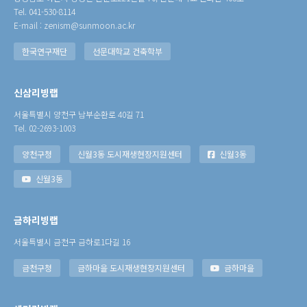
Tel. 041-530-8114
E-mail : zenism@sunmoon.ac.kr
한국연구재단
선문대학교 건축학부
신삼리빙랩
서울특별시 양천구 남부순환로 40길 71
Tel. 02-2693-1003
양천구청
신월3동 도시재생현장지원센터
신월3동
신월3동
금하리빙랩
서울특별시 금천구 금하로1다길 16
금천구청
금하마을 도시재생현장지원센터
금하마을