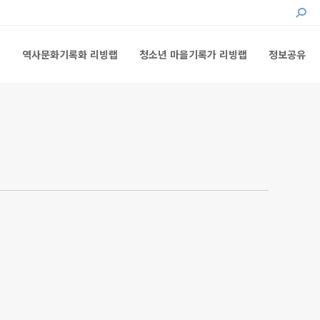
Searc
랩
역사문화기록화 리빙랩
청소년 마을기록가 리빙랩
정보공유
랩
역사문화기록화 리빙랩
청소년 마을기록가 리빙랩
정보공유