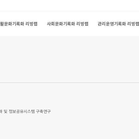
활문화기록화 리빙랩
사회문화기록화 리빙랩
관리운영기록화 리빙
활문화기록화 리빙랩
사회문화기록화 리빙랩
관리운영기록화 리빙
화 및 정보공유시스템 구축연구