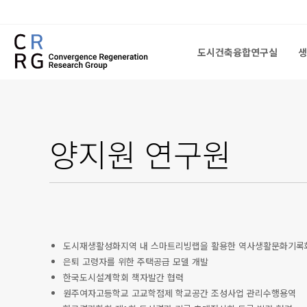
도시건축융합연구실
생
도시건축융합연구실
생
양지원
연구원
도시재생활성화지역 내 스마트리빙랩을 활용한 역사생활문화기록
은퇴 고령자를 위한 주택공급 모델 개발
한국도시설계학회 책자발간 협력
원주여자고등학교 고교학점제 학교공간 조성사업 관리수행용역