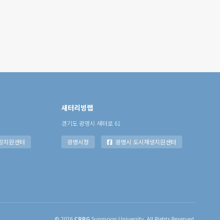
새터리빙랩
경기도 광명시 새터로 61
장지원센터
광명시청
광명시 도시재생지원센터
© 2026
CRRG
Sunmoon University. All Rights Reserved.