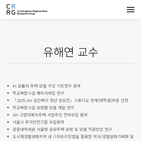
유해연
교수
iH 모듈러 주택 모델 구상 기초연구 용역
학교복합시설 해외사례집 연구
「2025 GH 공간복지 청년 공모전」스튜디오 연계(대학원)부문 선정
학교복합시설 유형별 모델 개발 연구
GH 고령자복지주택 사업추진 전략수립 용역
서울시 주거안전기준 수립용역
광운대역세권 서울형 공유주택 유형 및 모델 적용방안 연구
도시재생활성화지역 내 스마트리빙랩을 활용한 역사/생활문화기록화 및