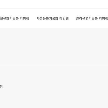
활문화기록화 리빙랩
사회문화기록화 리빙랩
관리운영기록화 리빙
활문화기록화 리빙랩
사회문화기록화 리빙랩
관리운영기록화 리빙
선정