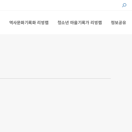
Searc
랩
역사문화기록화 리빙랩
청소년 마을기록가 리빙랩
정보공유
랩
역사문화기록화 리빙랩
청소년 마을기록가 리빙랩
정보공유