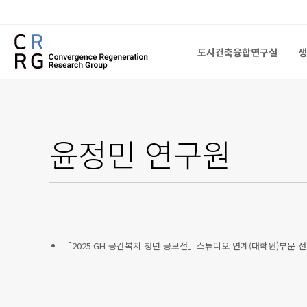
도시건축융합연구실
생
도시건축융합연구실
생
윤정민
연구원
「2025 GH 공간복지 청년 공모전」스튜디오 연계(대학원)부문 