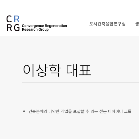
도시건축융합연구실
생
도시건축융합연구실
생
이상학
대표
건축분야의 다양한 작업을 포괄할 수 있는 전문 디자이너 그룹