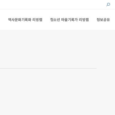
Searc
랩
역사문화기록화 리빙랩
청소년 마을기록가 리빙랩
정보공유
랩
역사문화기록화 리빙랩
청소년 마을기록가 리빙랩
정보공유