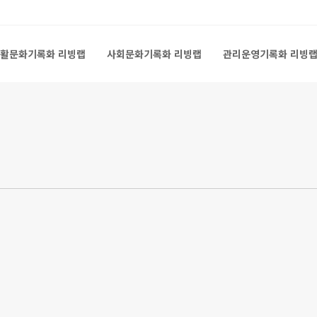
활문화기록화 리빙랩
사회문화기록화 리빙랩
관리운영기록화 리빙
활문화기록화 리빙랩
사회문화기록화 리빙랩
관리운영기록화 리빙