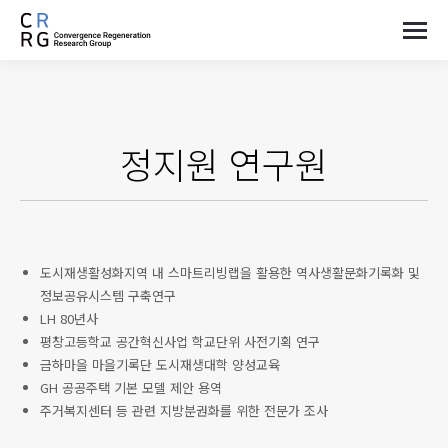
정지원
연구원
도시재생활성화지역 내 스마트리빙랩을 활용한 역사생활문화기록화 및
정보공유시스템 구축연구
LH 80년사
평창고등학교 공간혁신사업 학교단위 사전기획 연구
금하마을 마을기록단 도시재생대학 양성교육
GH 공공주택 기본 모델 제안 용역
주거복지센터 등 관련 지방분권화를 위한 전문가 조사