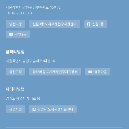
서울특별시 양천구 남부순환로 40길 71
Tel. 02-2693-1003
양천구청
신월3동 도시재생현장지원센터
신월3동
신월3동
금하리빙랩
서울특별시 금천구 금하로1다길 16
금천구청
금하마을 도시재생현장지원센터
금하마을
새터리빙랩
경기도 광명시 새터로 61
광명시청
광명시 도시재생지원센터