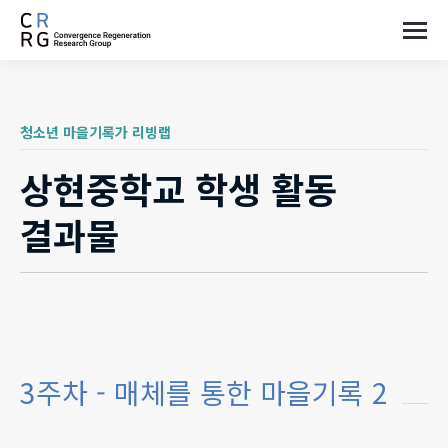
청소년 마을기록가 리빙랩
상현중학교 학생 활동
결과물
3주차 - 매체를 통한 마을기록 2