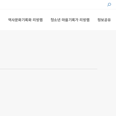
Searc
랩
역사문화기록화 리빙랩
청소년 마을기록가 리빙랩
정보공유
랩
역사문화기록화 리빙랩
청소년 마을기록가 리빙랩
정보공유