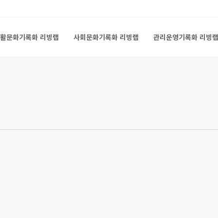
활문화기록화 리빙랩
사회문화기록화 리빙랩
관리운영기록화 리빙
활문화기록화 리빙랩
사회문화기록화 리빙랩
관리운영기록화 리빙