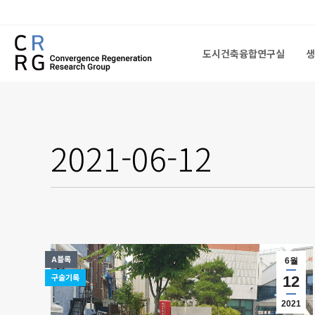
도시건축융합연구실
생
도시건축융합연구실
생
2021-06-12
A블록
6월
구술기록
12
2021