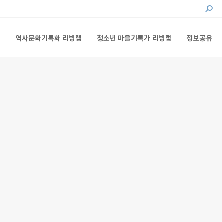
Searc
랩
역사문화기록화 리빙랩
청소년 마을기록가 리빙랩
정보공유
랩
역사문화기록화 리빙랩
청소년 마을기록가 리빙랩
정보공유