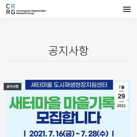
공지사항
공지사항
7월
29
2021