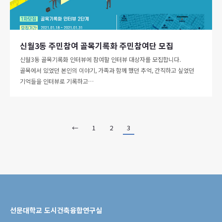
신월3동 주민참여 골목기록화 주민참여단 모집
신월3동 골목기록화 인터뷰에 참여할 인터뷰 대상자를 모집합니다.
골목에서 있었던 본인의 이야기, 가족과 함께 했던 추억, 간직하고 싶었던
기억들을 인터뷰로 기록하고…
←
1
2
3
선문대학교 도시건축융합연구실