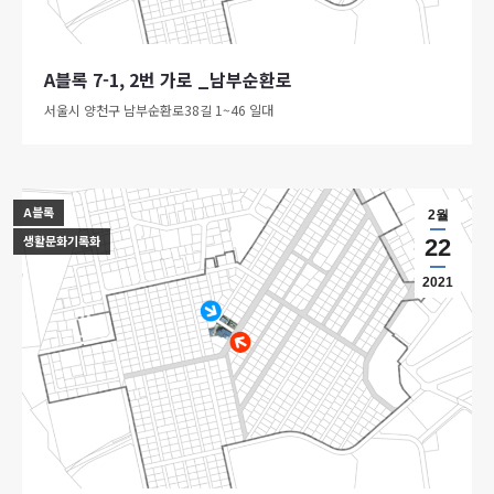
A블록 7-1, 2번 가로 _남부순환로
서울시 양천구 남부순환로38길 1~46 일대
A블록
2월
생활문화기록화
22
2021