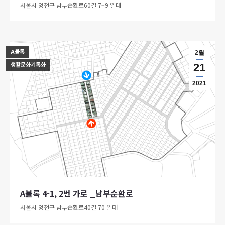
서울시 양천구 남부순환로60길 7~9 일대
A블록
2월
생활문화기록화
21
2021
A블록 4-1, 2번 가로 _남부순환로
서울시 양천구 남부순환로40길 70 일대