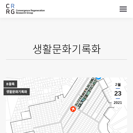
생활문화기록화
B블록
2월
생활문화기록화
23
2021