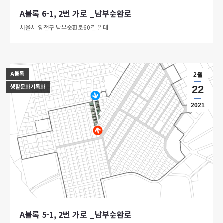
A블록 6-1, 2번 가로 _남부순환로
서울시 양천구 남부순환로60길 일대
A블록
2월
생활문화기록화
22
2021
A블록 5-1, 2번 가로 _남부순환로