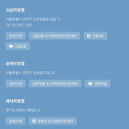
신삼리빙랩
서울특별시 양천구 남부순환로 40길 71
Tel. 02-2693-1003
양천구청
신월3동 도시재생현장지원센터
신월3동
신월3동
금하리빙랩
서울특별시 금천구 금하로1다길 16
금천구청
금하마을 도시재생현장지원센터
금하마을
새터리빙랩
경기도 광명시 새터로 61
광명시청
광명시 도시재생지원센터