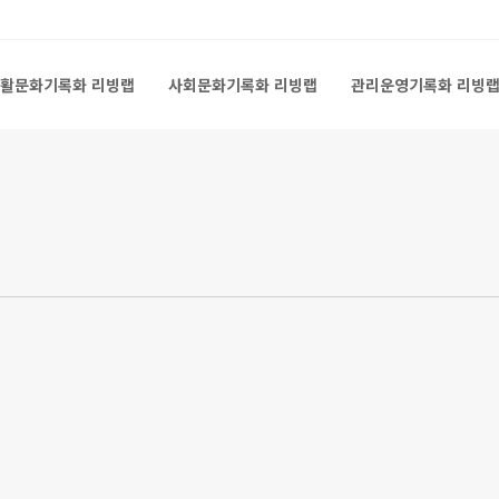
활문화기록화 리빙랩
사회문화기록화 리빙랩
관리운영기록화 리빙
활문화기록화 리빙랩
사회문화기록화 리빙랩
관리운영기록화 리빙