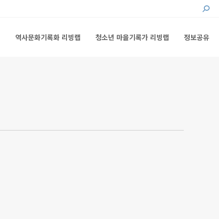
Searc
랩
역사문화기록화 리빙랩
청소년 마을기록가 리빙랩
정보공유
랩
역사문화기록화 리빙랩
청소년 마을기록가 리빙랩
정보공유