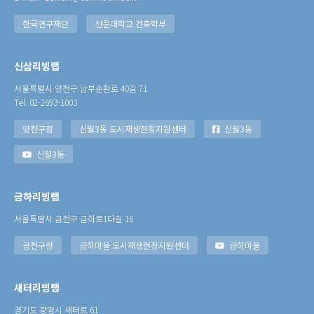
한국연구재단
선문대학교 건축학부
신삼리빙랩
서울특별시 양천구 남부순환로 40길 71
Tel. 02-2693-1003
양천구청
신월3동 도시재생현장지원센터
신월3동
신월3동
금하리빙랩
서울특별시 금천구 금하로1다길 16
금천구청
금하마을 도시재생현장지원센터
금하마을
새터리빙랩
경기도 광명시 새터로 61