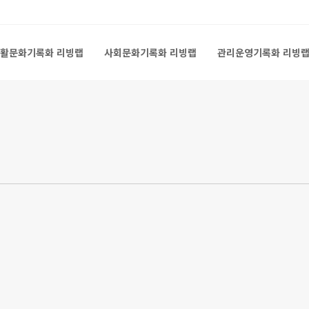
활문화기록화 리빙랩
사회문화기록화 리빙랩
관리운영기록화 리빙
활문화기록화 리빙랩
사회문화기록화 리빙랩
관리운영기록화 리빙