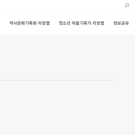
Searc
랩
역사문화기록화 리빙랩
청소년 마을기록가 리빙랩
정보공유
랩
역사문화기록화 리빙랩
청소년 마을기록가 리빙랩
정보공유