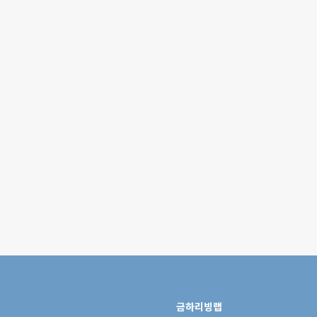
금하리빙랩