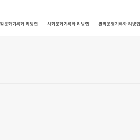
활문화기록화 리빙랩
사회문화기록화 리빙랩
관리운영기록화 리빙
활문화기록화 리빙랩
사회문화기록화 리빙랩
관리운영기록화 리빙