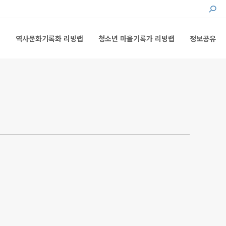
Searc
랩
역사문화기록화 리빙랩
청소년 마을기록가 리빙랩
정보공유
랩
역사문화기록화 리빙랩
청소년 마을기록가 리빙랩
정보공유