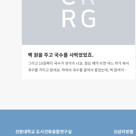
백 원을 주고 국수를 사먹었었죠.
그리고 10원짜리 국수가 생각이 나요. 점심 때가 되면 어느 차가 와서
국수를 가지고 왔어요. 차에서 국수를 끓여서 팔았는데, 백 원어치…
선문대학교 도시건축융합연구실
신삼리빙랩