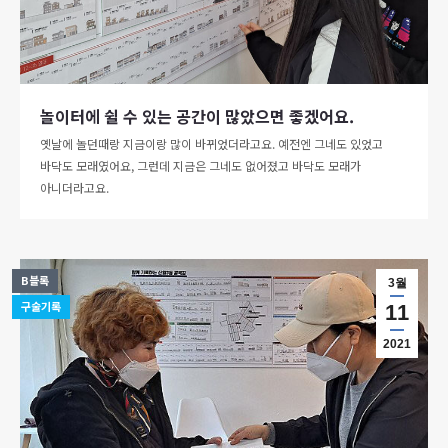
놀이터에 쉴 수 있는 공간이 많았으면 좋겠어요.
옛날에 놀던때랑 지금이랑 많이 바뀌었더라고요. 예전엔 그네도 있었고
바닥도 모래였어요, 그런데 지금은 그네도 없어졌고 바닥도 모래가
아니더라고요.
B블록
3월
구술기록
11
2021