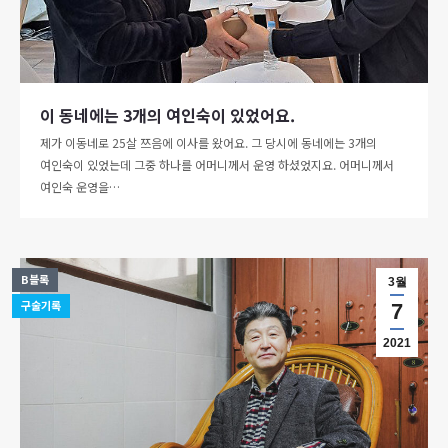
이 동네에는 3개의 여인숙이 있었어요.
제가 이동네로 25살 쯔음에 이사를 왔어요. 그 당시에 동네에는 3개의
여인숙이 있었는데 그중 하나를 어머니께서 운영 하셨었지요. 어머니께서
여인숙 운영을…
B블록
3월
구술기록
7
2021