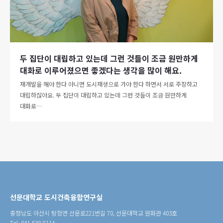
두 집단이 대립하고 있는데 그런 것들이 조금 원만하게
대화로 이루어졌으면 좋겠다는 생각을 많이 해요.
재개발을 해야 한다 아니면 도시재생으로 가야 한다 하면서 서로 주장하고
대립하잖아요. 두 집단이 대립하고 있는데 그런 것들이 조금 원만하게
대화로…
선문대학교 도시건축융합연구실
충청남도 아산시 탕정면 선문로221번길 70, 선문대학교 원화관 403호
Tel. 041-530-8114