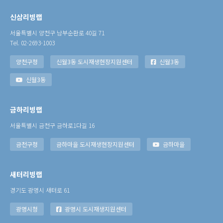
신삼리빙랩
서울특별시 양천구 남부순환로 40길 71
Tel. 02-2693-1003
양천구청
신월3동 도시재생현장지원센터
신월3동
신월3동
금하리빙랩
서울특별시 금천구 금하로1다길 16
금천구청
금하마을 도시재생현장지원센터
금하마을
새터리빙랩
경기도 광명시 새터로 61
광명시청
광명시 도시재생지원센터