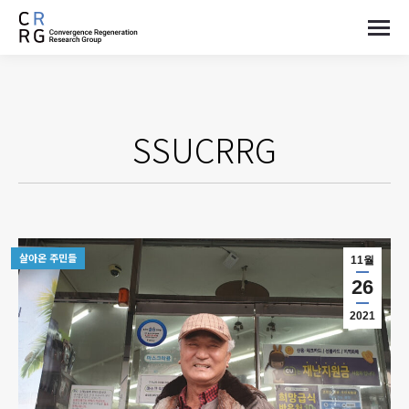
SSUCRRG
살아온 주민들
11월
26
2021