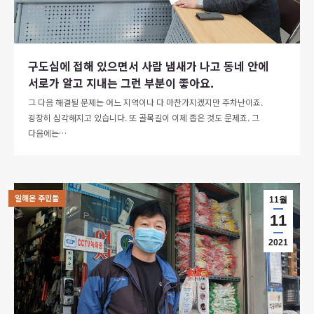
구도심에 접해 있으면서 사람 냄새가 나고 동네 안에
서로가 알고 지내는 그런 부분이 좋아요.
그 다음 해결될 문제는 어느 지역이나 다 마찬가지겠지만 주차난이죠.
굉장히 심각해지고 있습니다. 또 골목길이 이제 좁은 것도 문제죠. 그
다음에는…
일해온 주민들
11월
11
2021