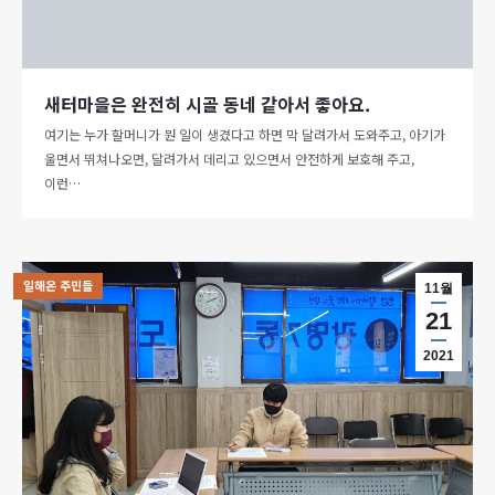
새터마을은 완전히 시골 동네 같아서 좋아요.
여기는 누가 할머니가 뭔 일이 생겼다고 하면 막 달려가서 도와주고, 아기가
울면서 뛰쳐나오면, 달려가서 데리고 있으면서 안전하게 보호해 주고,
이런…
일해온 주민들
11월
21
2021