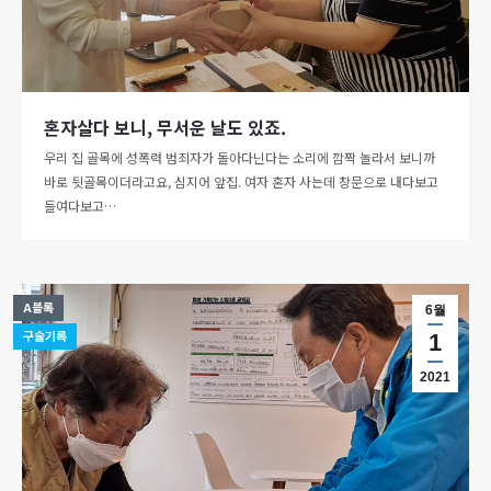
혼자살다 보니, 무서운 날도 있죠.
우리 집 골목에 성폭력 범죄자가 돌아다닌다는 소리에 깜짝 놀라서 보니까
바로 뒷골목이더라고요, 심지어 앞집. 여자 혼자 사는데 창문으로 내다보고
들여다보고…
A블록
6월
구술기록
1
2021