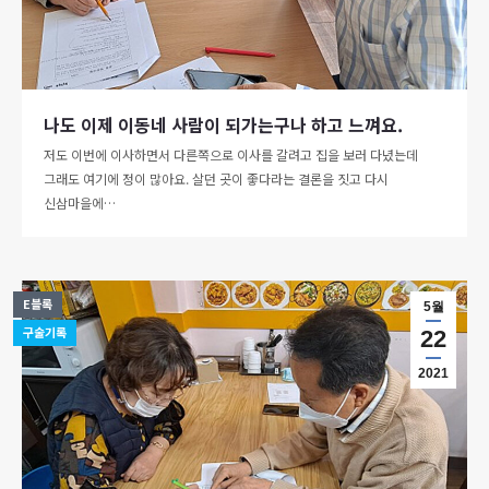
나도 이제 이동네 사람이 되가는구나 하고 느껴요.
저도 이번에 이사하면서 다른쪽으로 이사를 갈려고 집을 보러 다녔는데
그래도 여기에 정이 많아요. 살던 곳이 좋다라는 결론을 짓고 다시
신삼마을에…
E블록
5월
구술기록
22
2021