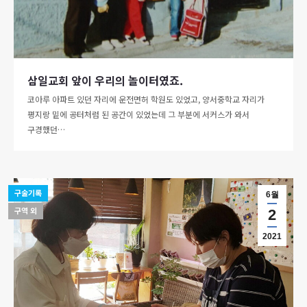
삼일교회 앞이 우리의 놀이터였죠.
코아루 아파트 있던 자리에 운전면허 학원도 있었고, 양서중학교 자리가
평지랑 밑에 공터처럼 된 공간이 있었는데 그 부분에 서커스가 와서
구경했던…
구술기록
6월
구역 외
2
2021