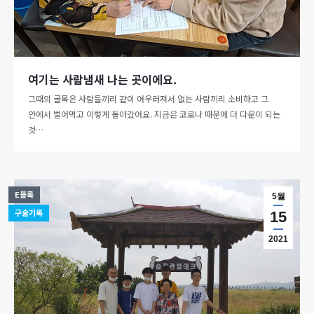
여기는 사람냄새 나는 곳이에요.
그때의 골목은 사람들끼리 같이 어우러져서 없는 사람끼리 소비하고 그
안에서 벌어먹고 이렇게 돌아갔어요. 지금은 코로나 때문에 더 다운이 되는
것…
E블록
5월
구술기록
15
2021