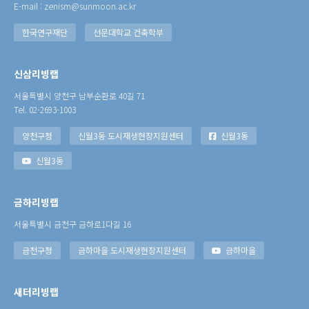
E-mail : zenism@sunmoon.ac.kr
한국연구재단
선문대학교 건축학부
신삼리빙랩
서울특별시 양천구 남부순환로 40길 71
Tel. 02-2693-1003
양천구청
신월3동 도시재생현장지원센터
신월3동
신월3동
금하리빙랩
서울특별시 금천구 금하로1다길 16
금천구청
금하마을 도시재생현장지원센터
금하마을
새터리빙랩