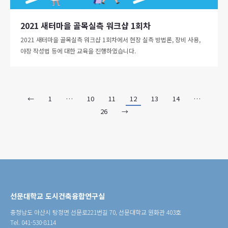
2021 새터마을 골목실측 워크샵 1회차
2021 새터마을 골목실측 워크샵 1회차에서 현장 실측 방법론, 장비 사용,
야장 작성법 등에 대한 교육을 진행하였습니다.
←
1
…
10
11
12
13
14
…
26
→
선문대학교 도시건축융합연구실
충청남도 아산시 탕정면 선문로221번길 70, 선문대학교 원화관 403호
Tel. 041-530-8114