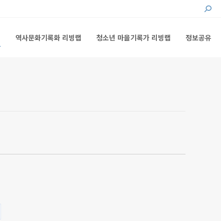
Searc
랩
역사문화기록화 리빙랩
청소년 마을기록가 리빙랩
정보공유
랩
역사문화기록화 리빙랩
청소년 마을기록가 리빙랩
정보공유