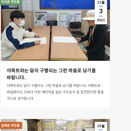
이사온 주민들
11월
3
2021
아파트와는 달리 구별되는 그런 마을로 남기를
바랍니다.
아파트와는 달리 구별되는 그런 마을로 남기를 바랍니다. 아파트로
획일화되는 것보다 이런 새터마을 같은 구도심이 잘 발전한다면 좋을
것으로 생각합니다.
일해온 주민들
10월