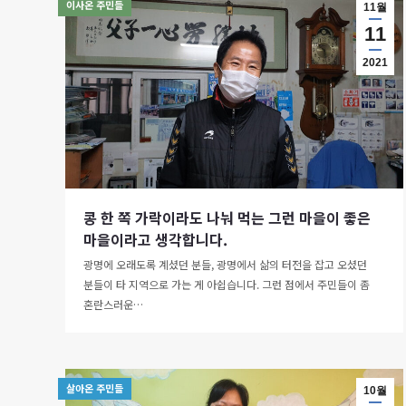
이사온 주민들
11월
11
2021
콩 한 쪽 가락이라도 나눠 먹는 그런 마을이 좋은
마을이라고 생각합니다.
광명에 오래도록 계셨던 분들, 광명에서 삶의 터전을 잡고 오셨던
분들이 타 지역으로 가는 게 아쉽습니다. 그런 점에서 주민들이 좀
혼란스러운…
살아온 주민들
10월