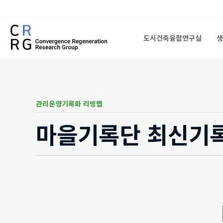
도시건축융합연구실
생
도시건축융합연구실
생
관리운영기록화 리빙랩
마을기록단 최신기