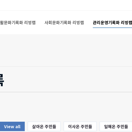
활문화기록화 리빙랩
사회문화기록화 리빙랩
관리운영기록화 리빙
활문화기록화 리빙랩
사회문화기록화 리빙랩
관리운영기록화 리빙
록
View all
살아온 주민들
이사온 주민들
일해온 주민들